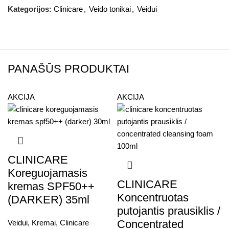
Kategorijos:
Clinicare
,
Veido tonikai
,
Veidui
PANAŠŪS PRODUKTAI
AKCIJA
AKCIJA
CLINICARE
Koreguojamasis
CLINICARE
kremas SPF50++
Koncentruotas
(DARKER) 35ml
putojantis prausiklis /
Concentrated
Veidui
,
Kremai
,
Clinicare