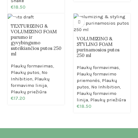
Shake
€
18.50
TEXTURIZING &
VOLUMIZING FOAM
purumo ir
VOLUMIZING &
gyvybingumo
STYLING FOAM
suteikiančios putos 250
purinamosios putos
ml
250 ml
Plaukų formavimas
,
Plaukų formavimas
,
Plaukų putos
,
No
Plaukų formavimo
Inhibition
,
Plaukų
priemonės
,
Plaukų
formavimo linija
,
putos
,
No Inhibition
,
Plaukų priežiūra
Plaukų formavimo
€
17.20
linija
,
Plaukų priežiūra
€
18.50