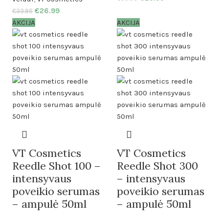
€
26.99
€
33.95
AKCIJA
AKCIJA
VT Cosmetics
VT Cosmetics
Reedle Shot 100 –
Reedle Shot 300
intensyvaus
– intensyvaus
poveikio serumas
poveikio serumas
– ampulė 50ml
– ampulė 50ml