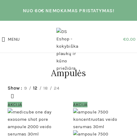
NUO 60€ NEMOKAMAS PRISTATYMAS!
MENU
€
0.00
Ampulės
Show
9
12
18
24
AKCIJA
AKCIJA