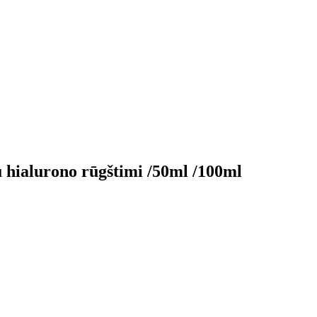
alurono rūgštimi /50ml /100ml