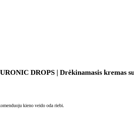
ONIC DROPS | Drėkinamasis kremas su hi
komenduoju kieno veido oda riebi.