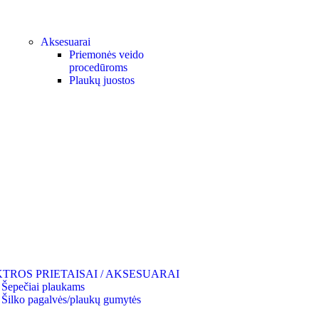
Aksesuarai
Priemonės veido
procedūroms
Plaukų juostos
TROS PRIETAISAI / AKSESUARAI
Šepečiai plaukams
Šilko pagalvės/plaukų gumytės