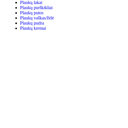
Plaukų lakai
Plaukų purškikliai
Plaukų putos
Plaukų vaškas/žėlė
Plaukų pudra
Plaukų kremai