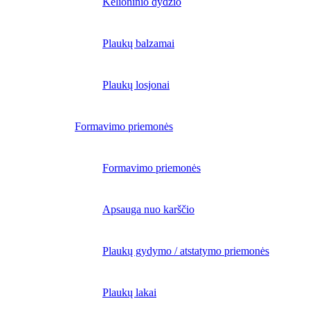
Kelioninio dydžio
Plaukų balzamai
Plaukų losjonai
Formavimo priemonės
Formavimo priemonės
Apsauga nuo karščio
Plaukų gydymo / atstatymo priemonės
Plaukų lakai