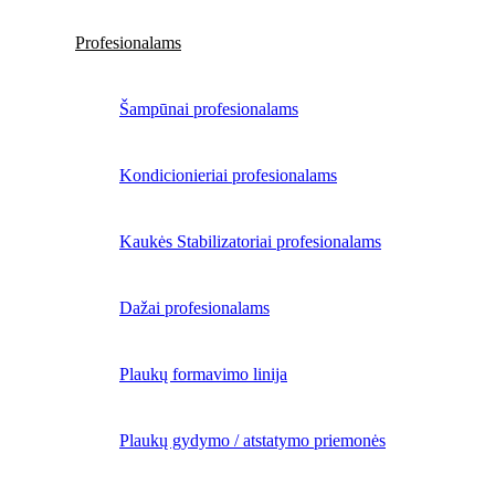
Profesionalams
Šampūnai profesionalams
Kondicionieriai profesionalams
Kaukės Stabilizatoriai profesionalams
Dažai profesionalams
Plaukų formavimo linija
Plaukų gydymo / atstatymo priemonės