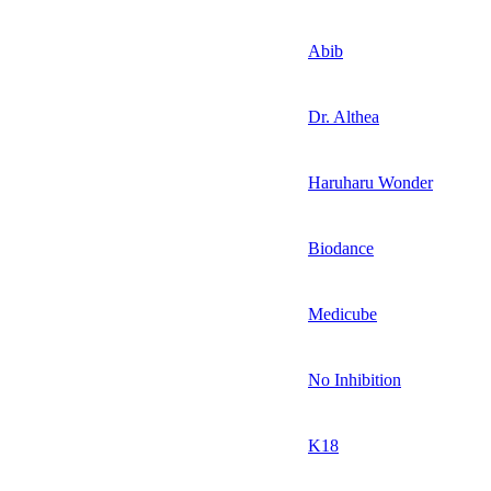
Abib
Dr. Althea
Haruharu Wonder
Biodance
Medicube
No Inhibition
K18