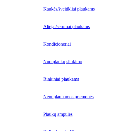
Kaukės/šveitikliai plaukams
Aliejai/serumai plaukams
Kondicioneriai
Nuo plaukų slinkimo
Rinkiniai plaukams
Nenuplaunamos priemonės
Plaukų ampulės