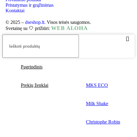
Pristatymas ir grąžinimas
Kontaktai
© 2025 –
dseshop.lt.
Visos teisės saugomos.
WEB ALOHA
Svetainę su 🤍 prižiūri:
Pagrindinis
Prekių ženklai
MKS ECO
Milk Shake
Christophe Robin