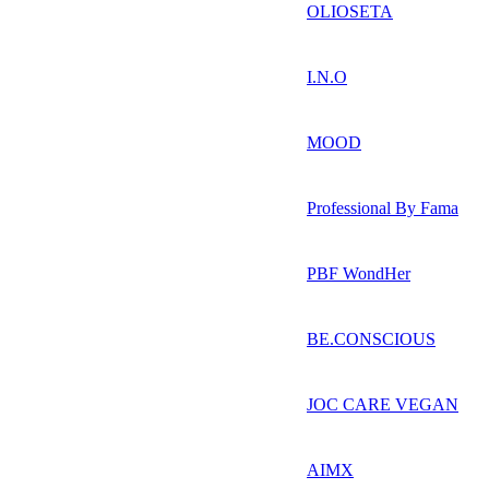
OLIOSETA
I.N.O
MOOD
Professional By Fama
PBF WondHer
BE.CONSCIOUS
JOC CARE VEGAN
AIMX