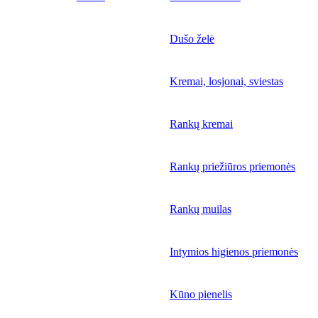
Dušo želė
Kremai, losjonai, sviestas
Rankų kremai
Rankų priežiūros priemonės
Rankų muilas
Intymios higienos priemonės
Kūno pienelis