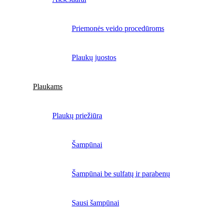
Priemonės veido procedūroms
Plaukų juostos
Plaukams
Plaukų priežiūra
Šampūnai
Šampūnai be sulfatų ir parabenų
Sausi šampūnai