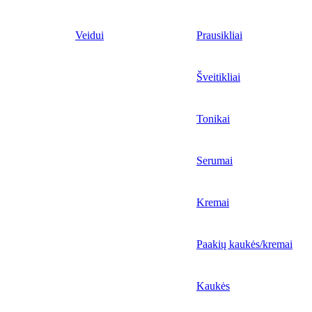
Veidui
Prausikliai
Šveitikliai
Tonikai
Serumai
Kremai
Paakių kaukės/kremai
Kaukės