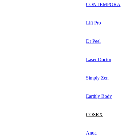
CONTEMPORA
Lift Pro
Dr Peel
Laser Doctor
Simply Zen
Earthly Body
COSRX
Anua