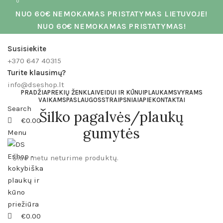
0
0
NUO 60€ NEMOKAMAS PRISTATYMAS LIETUVOJE!
NUO 60€ NEMOKAMAS PRISTATYMAS!
Susisiekite
+370 647 40315
Turite klausimų?
info@dseshop.lt
PRADŽIA
PREKIŲ ŽENKLAI
VEIDUI IR KŪNUI
PLAUKAMS
VYRAMS
VAIKAMS
PASLAUGOS
STRAIPSNIAI
APIE
KONTAKTAI
Search
Šilko pagalvės/plaukų
€
0.00
gumytės
Menu
Šiuo metu neturime produktų.
€
0.00