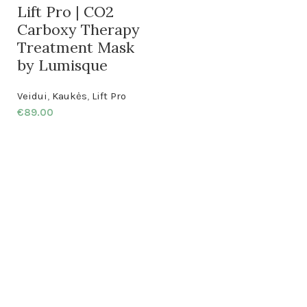
Lift Pro | CO2
Carboxy Therapy
Treatment Mask
by Lumisque
Veidui
,
Kaukės
,
Lift Pro
€
89.00