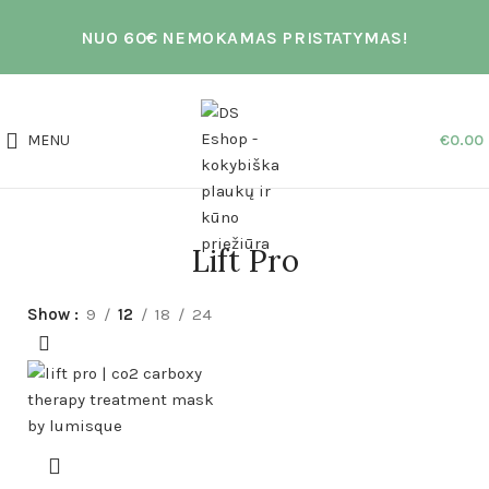
NUO 60€ NEMOKAMAS PRISTATYMAS!
MENU
€
0.00
Lift Pro
Show
9
12
18
24