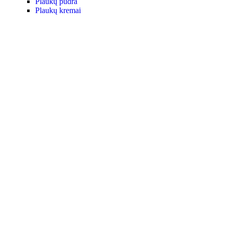
Plaukų pudra
Plaukų kremai