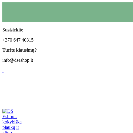
Susisiekite
+370 647 40315
Turite klausimų?
info@dseshop.lt