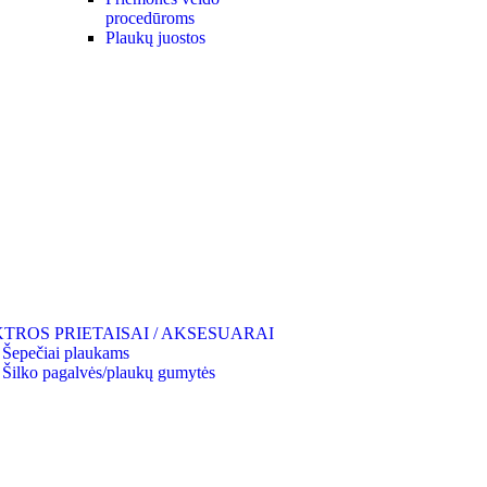
procedūroms
Plaukų juostos
TROS PRIETAISAI / AKSESUARAI
Šepečiai plaukams
Šilko pagalvės/plaukų gumytės