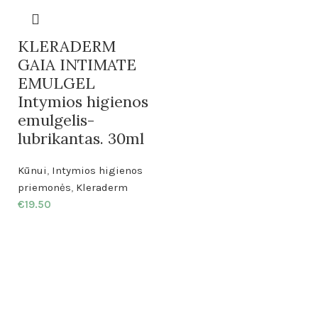
KLERADERM
GAIA INTIMATE
EMULGEL
Intymios higienos
emulgelis-
lubrikantas. 30ml
Kūnui
,
Intymios higienos
priemonės
,
Kleraderm
€
19.50