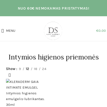
NUO 60€ NEMOKAMAS PRISTATYMAS!
MENU
€
0.00
Intymios higienos priemonės
Show
9
12
18
24