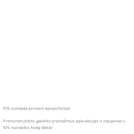
10% nuolaida pirmam apsipirkimui!
Prenumeruokite, gaukite pranešimus apie akcijas ir naujienas +
10% nuolaidos kodą dabar