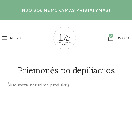
NUO 60€ NEMOKAMAS PRISTATYMAS!
0
MENU
€
0.00
Priemonės po depiliacijos
Šiuo metu neturime produktų.