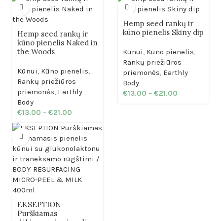
Hemp seed rankų ir
kūno pienelis Skiny dip
Hemp seed rankų ir
kūno pienelis Naked in
the Woods
Kūnui
,
Kūno pienelis
,
Rankų priežiūros
Kūnui
,
Kūno pienelis
,
priemonės
,
Earthly
Rankų priežiūros
Body
priemonės
,
Earthly
€
13.00
–
€
21.00
Body
€
13.00
–
€
21.00
EKSEPTION
Purškiamas