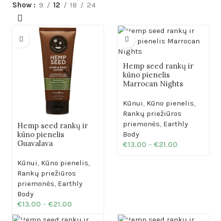
Show
9
12
18
24
Hemp seed rankų ir
kūno pienelis
Marrocan Nights
Kūnui
,
Kūno pienelis
,
Rankų priežiūros
priemonės
,
Earthly
Hemp seed rankų ir
kūno pienelis
Body
Guavalava
€
13.00
–
€
21.00
Kūnui
,
Kūno pienelis
,
Rankų priežiūros
priemonės
,
Earthly
Body
€
13.00
–
€
21.00