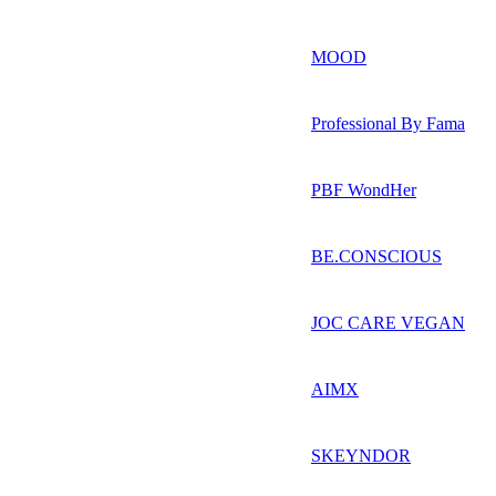
MOOD
Professional By Fama
PBF WondHer
BE.CONSCIOUS
JOC CARE VEGAN
AIMX
SKEYNDOR