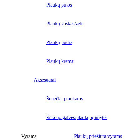
Plaukų putos
Plaukų vaškas/žėlė
Plaukų pudra
Plaukų kremai
Aksesuarai
Šepečiai plaukams
Šilko pagalvės/plaukų gumytės
Vyrams
Plaukų priežiūra vyrams