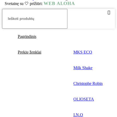
WEB ALOHA
Svetainę su 🤍 prižiūri:
Pagrindinis
Prekių ženklai
MKS ECO
Milk Shake
Christophe Robin
OLIOSETA
I.N.O