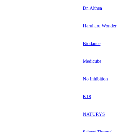
Dr. Althea
Haruharu Wonder
Biodance
Medicube
No Inhibition
K18
NATURYS
Selvert Thermal