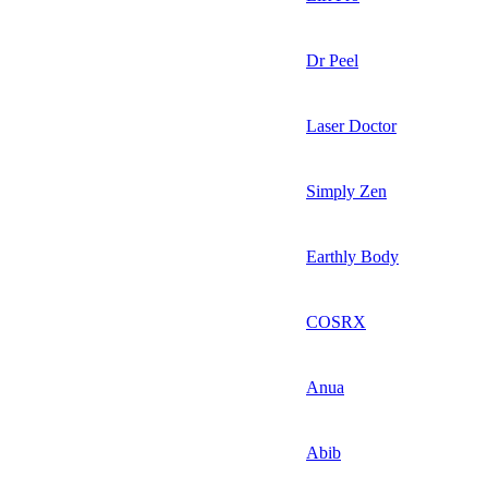
Dr Peel
Laser Doctor
Simply Zen
Earthly Body
COSRX
Anua
Abib