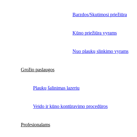
Barzdos/Skutimosi priežiūra
Kūno priežiūra vyrams
Nuo plaukų slinkimo vyrams
Grožio paslaugos
Plaukų šalinimas lazeriu
Veido ir kūno kontūravimo procedūros
Profesionalams