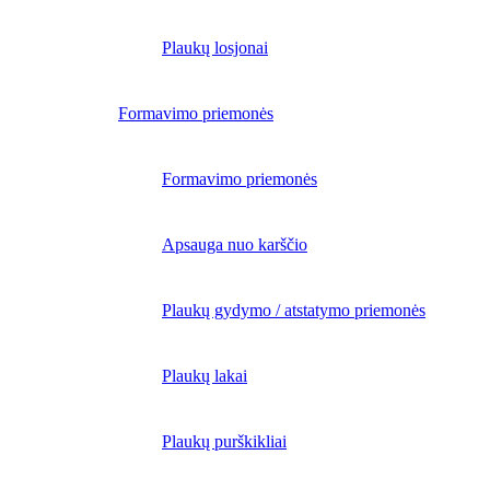
Plaukų losjonai
Formavimo priemonės
Formavimo priemonės
Apsauga nuo karščio
Plaukų gydymo / atstatymo priemonės
Plaukų lakai
Plaukų purškikliai