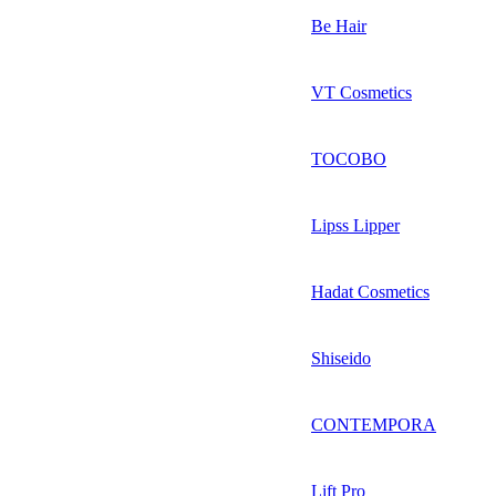
Be Hair
VT Cosmetics
TOCOBO
Lipss Lipper
Hadat Cosmetics
Shiseido
CONTEMPORA
Lift Pro