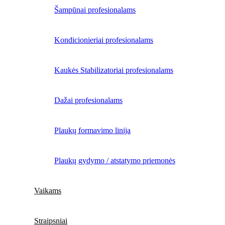
Šampūnai profesionalams
Kondicionieriai profesionalams
Kaukės Stabilizatoriai profesionalams
Dažai profesionalams
Plaukų formavimo linija
Plaukų gydymo / atstatymo priemonės
Vaikams
Straipsniai