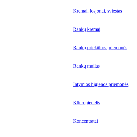
Kremai, losjonai, sviestas
Rankų kremai
Rankų priežiūros priemonės
Rankų muilas
Intymios higienos priemonės
Kūno pienelis
Koncentratai