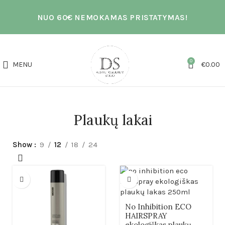
NUO 60€ NEMOKAMAS PRISTATYMAS!
0
MENU
€
0.00
Plaukų lakai
Show
9
12
18
24
No Inhibition ECO
HAIRSPRAY
ekologiškas plaukų