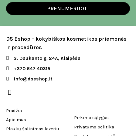
PRENUMERUOTI
DS Eshop – kokybiškos kosmetikos priemonės
ir procedūros
S. Daukanto g. 24A, Klaipėda
+370 647 40315
Info@dseshop.lt
Pradžia
Pirkimo sąlygos
Apie mus
Privatumo politika
Plaukų šalinimas lazeriu