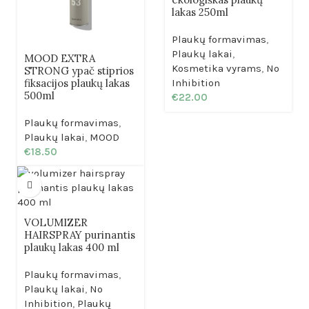
lakas 250ml
Plaukų formavimas
,
Plaukų lakai
,
MOOD EXTRA
Kosmetika vyrams
,
No
STRONG ypač stiprios
fiksacijos plaukų lakas
Inhibition
500ml
€
22.00
Plaukų formavimas
,
Plaukų lakai
,
MOOD
€
18.50
VOLUMIZER
HAIRSPRAY purinantis
plaukų lakas 400 ml
Plaukų formavimas
,
Plaukų lakai
,
No
Inhibition
,
Plaukų