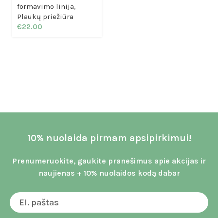
formavimo linija
,
Plaukų priežiūra
€
22.00
10% nuolaida pirmam apsipirkimui!
Prenumeruokite, gaukite pranešimus apie akcijas ir
naujienas + 10% nuolaidos kodą dabar