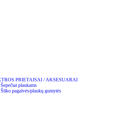
TROS PRIETAISAI / AKSESUARAI
Šepečiai plaukams
Šilko pagalvės/plaukų gumytės