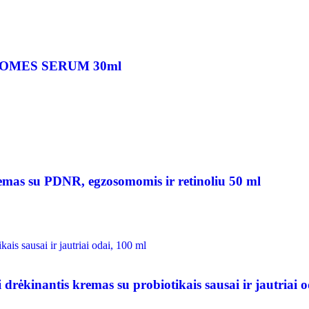
OSOMES SERUM 30ml
su PDNR, egzosomomis ir retinoliu 50 ml
antis kremas su probiotikais sausai ir jautriai od