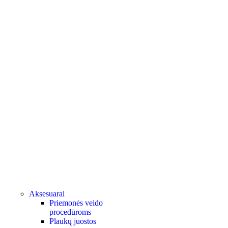
Aksesuarai
Priemonės veido
procedūroms
Plaukų juostos