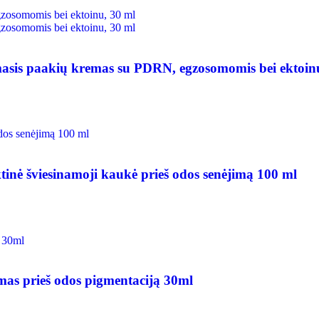
 paakių kremas su PDRN, egzosomomis bei ektoinu
viesinamoji kaukė prieš odos senėjimą 100 ml
 prieš odos pigmentaciją 30ml