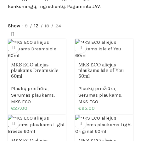
kenksmingų, ingredientų. Pagaminta JAV.
Show
9
12
18
24
MKS ECO aliejus
MKS ECO aliejus
plaukams Dreamsicle
plaukams Isle of You
60ml
60ml
Plaukų priežiūra
,
Plaukų priežiūra
,
Serumas plaukams
,
Serumas plaukams
,
MKS ECO
MKS ECO
€
27.00
€
25.00
MKS ECO aliejus
MKS ECO aliejus