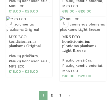
Plaukų kondicionieriai
,
Plaukų kondicionieriai
,
MKS ECO
MKS ECO
€
18.00
–
€
26.00
€
18.00
–
€
26.00
MKS ECO
MKS ECO
kondicionierius
kondicionierius
plaukams Original
ploniems plaukams
Light Breeze
Plaukų priežiūra
,
Plaukų priežiūra
,
Plaukų kondicionieriai
,
Plaukų kondicionieriai
,
MKS ECO
MKS ECO
€
18.00
–
€
26.00
€
18.00
–
€
29.00
1
2
3
→