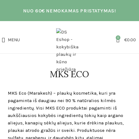
NUO 60€ NEMOKAMAS PRISTATYMAS!
0
MENU
€
0.00
MKS ECO
MKS Eco (Marakesh) – plaukų kosmetika, kuri yra
pagaminta iš daugiau nei 90 % natūralios kilmės
ingredientų. Visi MKS ECO produktai pagaminti iš
aukščiausios kokybės ingredientų tokių kaip argano
aliejus, kanapių sėklų aliejus, kurie drėkina plaukus,
plaukai atrodo gražūs ir sveiki. Produktuose nėra
sulfatų, parabenų, ir daugybės kitų, galimai