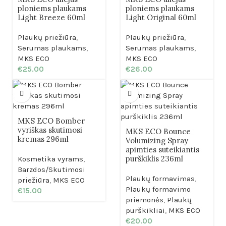
ploniems plaukams
ploniems plaukams
Light Breeze 60ml
Light Original 60ml
Plaukų priežiūra
,
Plaukų priežiūra
,
Serumas plaukams
,
Serumas plaukams
,
MKS ECO
MKS ECO
€
25.00
€
26.00
MKS ECO Bomber
vyriškas skutimosi
MKS ECO Bounce
kremas 296ml
Volumizing Spray
apimties suteikiantis
purškiklis 236ml
Kosmetika vyrams
,
Barzdos/Skutimosi
Plaukų formavimas
,
priežiūra
,
MKS ECO
Plaukų formavimo
€
15.00
priemonės
,
Plaukų
purškikliai
,
MKS ECO
€
20.00