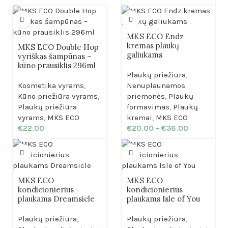
MKS ECO Endz
kremas plaukų
MKS ECO Double Hop
galiukams
vyriškas šampūnas –
kūno prausiklis 296ml
Plaukų priežiūra
,
Kosmetika vyrams
,
Nenuplaunamos
Kūno priežiūra vyrams
,
priemonės
,
Plaukų
Plaukų priežiūra
formavimas
,
Plaukų
vyrams
,
MKS ECO
kremai
,
MKS ECO
€
22.00
€
20.00
–
€
36.00
MKS ECO
MKS ECO
kondicionierius
kondicionierius
plaukams Dreamsicle
plaukams Isle of You
Plaukų priežiūra
,
Plaukų priežiūra
,