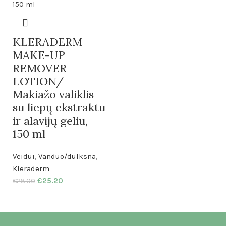
KLERADERM
MAKE-UP
REMOVER
LOTION/
Makiažo valiklis
su liepų ekstraktu
ir alavijų geliu,
150 ml
Veidui
,
Vanduo/dulksna
,
Kleraderm
€
25.20
€
28.00