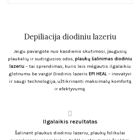
Depiliacija diodiniu lazeriu
Jeigu pavargote nuo kasdienio skutimosi, įaugusių
plaukelių ir sudirgusios odos,
plaukų šalinimas diodiniu
lazeriu
– tai sprendimas, kuris leis mėgautis ilgalaikiu
glotnumu be vargo! Diodinis lazeris
EPI HEAL
– inovatyvi
ir saugi technologija, užtikrinanti maksimalų komfortą
ir efektyvumą.
Ilgalaikis rezultatas
Šalinant plaukus diodiniu lazeriu, plaukų folikulai