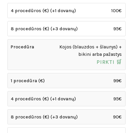
100€
95€
Kojos (blauzdos + šlaunys) +
bikini arba pažastys
PIRKTI 🛒
99€
95€
90€