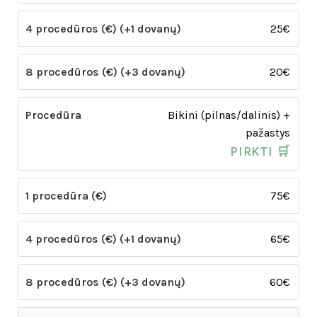
25€
20€
Bikini (pilnas/dalinis) +
pažastys
PIRKTI 🛒
75€
65€
60€