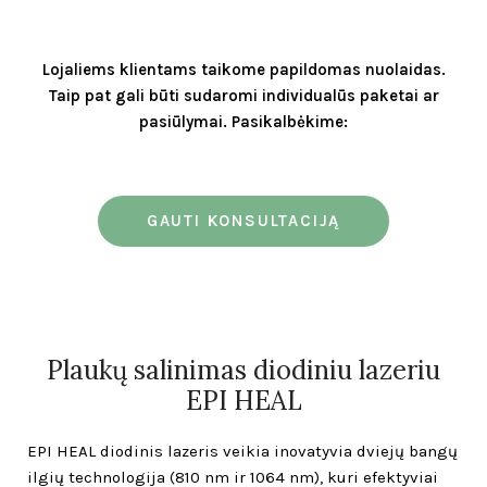
Lojaliems klientams taikome papildomas nuolaidas.
Taip pat gali būti sudaromi individualūs paketai ar
pasiūlymai. Pasikalbėkime:
GAUTI KONSULTACIJĄ
Plaukų salinimas diodiniu lazeriu
EPI HEAL
EPI HEAL diodinis lazeris veikia inovatyvia dviejų bangų
ilgių technologija (810 nm ir 1064 nm), kuri efektyviai