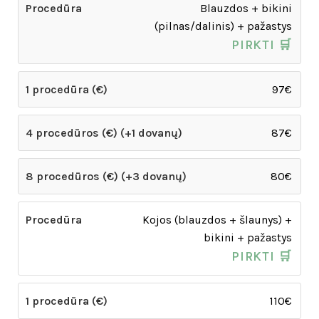
Blauzdos + bikini
(pilnas/dalinis) + pažastys
PIRKTI 🛒
97€
87€
80€
Kojos (blauzdos + šlaunys) +
bikini + pažastys
PIRKTI 🛒
110€