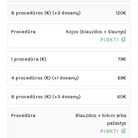
120€
Kojos (blauzdos + šlaunys)
PIRKTI 🛒
79€
69€
60€
Blauzdos + bikini arba
pažastys
PIRKTI 🛒