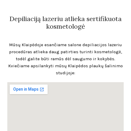
Depiliaciją lazeriu atlieka sertifikuota
kosmetologė
Mūsų Klaipėdoje esančiame salone depiliacijos lazeriu
procedūras atlieka daug patirties turinti kosmetologė,
todėl galite būti ramūs dėl saugumo ir kokybės.
Kviečiame apsilankyti mūsų Klaipėdos plaukų šalinimo
studijoje: