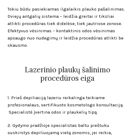
Tokiu būdu pasiekiamas ilgalaikis plauko pašalinimas.
Dviejų antgalių sistema – leidžia greitai ir tiksliai
atlikti procedūras tiek didelėse, tiek jautriose zonose.
Efektyvus vėsinimas – kontaktinis odos vėsinimas
apsaugo nuo nudegimų ir leidžia procedūras atlikti be
skausmo.
Lazerinio plaukų šalinimo
procedūros eiga
1. Prieš depiliaciją lazeriu reikalinga teikiame
profesionalaus, sertifikuoto kosmetologo konsultaciją.
Specialistė įvertina odos ir plaukelių tipą.
2. Gydymo pradžioje specialistas baltu pieštuku
suskirstys depiliuojamą vietą zonomis, jei reikia,