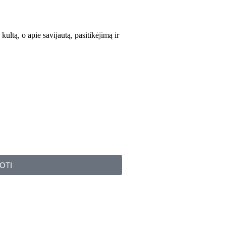
kultą, o apie savijautą, pasitikėjimą ir
OTI