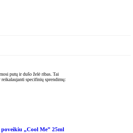
osi putų ir dušo želė ribas. Tai
 reikalaujanti specifinių sprendimų:
iu poveikiu „Cool Me” 25ml