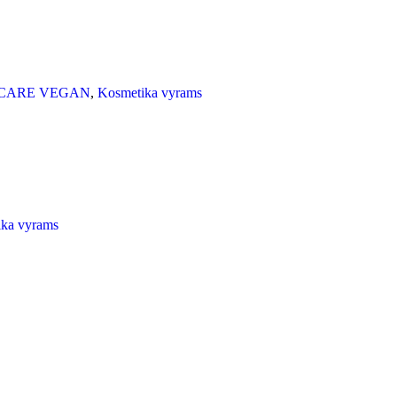
 CARE VEGAN
,
Kosmetika vyrams
ka vyrams