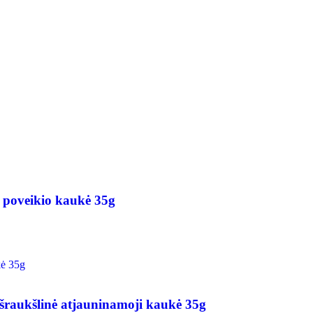
oveikio kaukė 35g
kšlinė atjauninamoji kaukė 35g