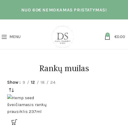
NUO 60€ NEMOKAMAS PRISTATYMAS!
0
MENU
€
0.00
Rankų muilas
Show
9
12
18
24