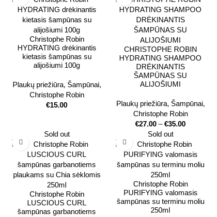
Christophe Robin
HYDRATING drėkinantis
CHRISTOPHE ROBIN
kietasis šampūnas su
HYDRATING SHAMPOO
alijošiumi 100g
DRĖKINANTIS
ŠAMPŪNAS SU
ALIJOŠIUMI
Plaukų priežiūra
,
Šampūnai
,
Christophe Robin
Plaukų priežiūra
,
Šampūnai
,
€
15.00
Christophe Robin
€
27.00
–
€
35.00
Sold out
Sold out
Christophe Robin
PURIFYING valomasis
Christophe Robin
šampūnas su terminu moliu
LUSCIOUS CURL
250ml
šampūnas garbanotiems