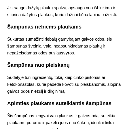
Jis saugo dažytų plaukų spalvą, apsaugo nuo išblukimo ir
stiprina dažytus plaukus, kurie dažnai būna labiau pažeisti.
Šampūnas riebiems plaukams
Sukurtas sumažinti riebalų gamybą ant galvos odos, šis
šampūnas švelniai valo, neapsunkindamas plaukų ir
nepažeisdamas odos pusiausvyros.
Šampūnas nuo pleiskanų
Sudėtyje turi ingredientų, tokių kaip cinko piritonas ar
ketokonazolas, kurie padeda kovoti su pleiskanomis, slopina
galvos odos niežulį ir dirginimą.
Apimties plaukams suteikiantis šampūnas
Šis šampūnas lengvai valo plaukus ir galvos odą, suteikia
plaukams purumo ir pakelia juos nuo šaknų, idealiai tinka