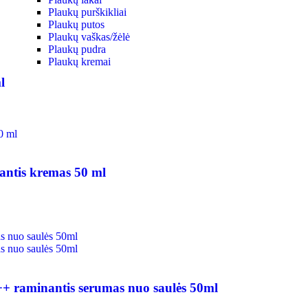
Plaukų purškikliai
Plaukų putos
Plaukų vaškas/žėlė
Plaukų pudra
Plaukų kremai
l
antis kremas 50 ml
raminantis serumas nuo saulės 50ml