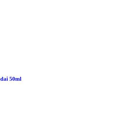
odai 50ml