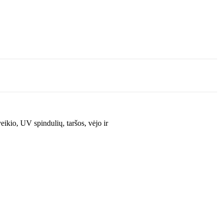
io, UV spindulių, taršos, vėjo ir