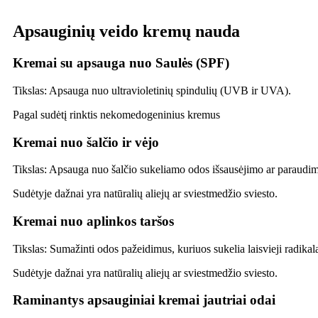
Apsauginių veido kremų nauda
Kremai su apsauga nuo Saulės (SPF)
Tikslas: Apsauga nuo ultravioletinių spindulių (UVB ir UVA).
Pagal sudėtį rinktis nekomedogeninius kremus
Kremai nuo šalčio ir vėjo
Tikslas: Apsauga nuo šalčio sukeliamo odos išsausėjimo ar paraudi
Sudėtyje dažnai yra natūralių aliejų ar sviestmedžio sviesto.
Kremai nuo aplinkos taršos
Tikslas: Sumažinti odos pažeidimus, kuriuos sukelia laisvieji radikalai
Sudėtyje dažnai yra natūralių aliejų ar sviestmedžio sviesto.
Raminantys apsauginiai kremai jautriai odai