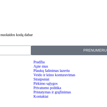
% nuolaidos kodą dabar
PRENUMERU
Pradžia
Apie mus
Plaukų šalinimas lazeriu
Veido ir kūno konturavimas
Straipsniai
Pirkimo sąlygos
Privatumo politika
Pristatymas ir grąžinimas
Kontaktai