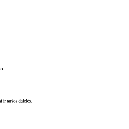
mo.
 ir taršos dalelės.