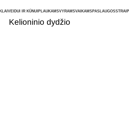
KLAI
VEIDUI IR KŪNUI
PLAUKAMS
VYRAMS
VAIKAMS
PASLAUGOS
STRAIP
Kelioninio dydžio