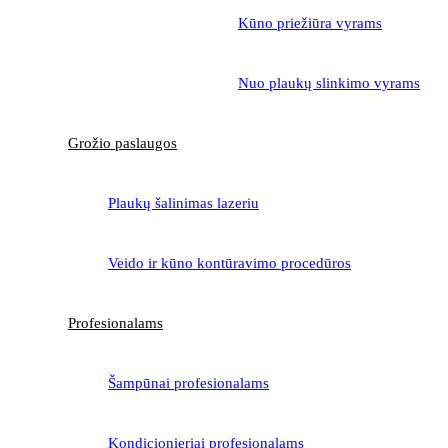
Kūno priežiūra vyrams
Nuo plaukų slinkimo vyrams
Grožio paslaugos
Plaukų šalinimas lazeriu
Veido ir kūno kontūravimo procedūros
Profesionalams
Šampūnai profesionalams
Kondicionieriai profesionalams