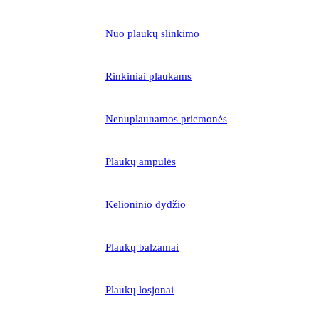
Nuo plaukų slinkimo
Rinkiniai plaukams
Nenuplaunamos priemonės
Plaukų ampulės
Kelioninio dydžio
Plaukų balzamai
Plaukų losjonai