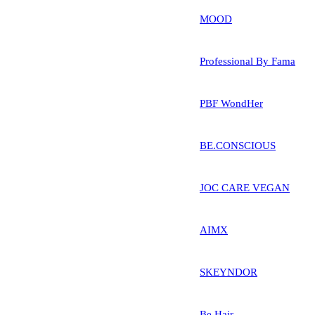
MOOD
Professional By Fama
PBF WondHer
BE.CONSCIOUS
JOC CARE VEGAN
AIMX
SKEYNDOR
Be Hair