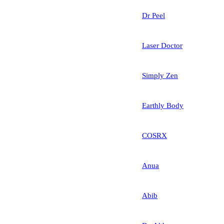
Dr Peel
Laser Doctor
Simply Zen
Earthly Body
COSRX
Anua
Abib