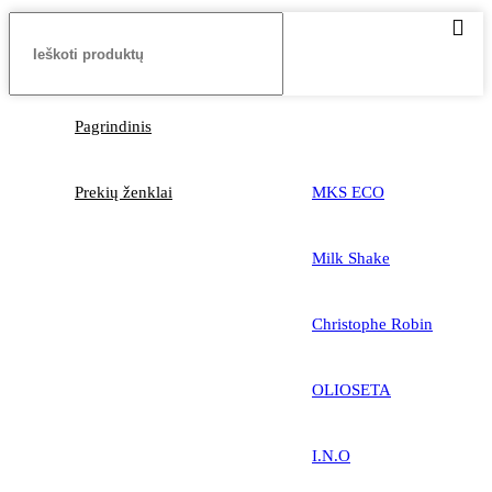
Pagrindinis
Prekių ženklai
MKS ECO
Milk Shake
Christophe Robin
OLIOSETA
I.N.O