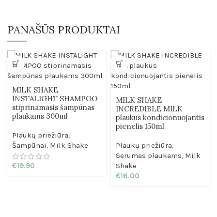
PANAŠŪS PRODUKTAI
MILK SHAKE
INSTALIGHT SHAMPOO
MILK SHAKE
stiprinamasis šampūnas
INCREDIBLE MILK
plaukams 300ml
plaukus kondicionuojantis
pienelis 150ml
Plaukų priežiūra
,
Šampūnai
,
Milk Shake
Plaukų priežiūra
,
Serumas plaukams
,
Milk
€
19.90
Shake
€
16.00