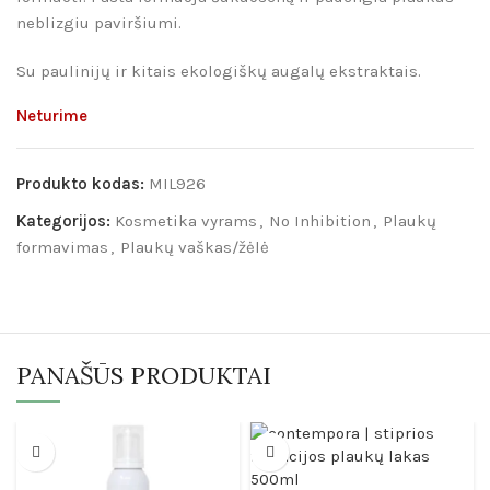
neblizgiu paviršiumi.
Su paulinijų ir kitais ekologiškų augalų ekstraktais.
Neturime
Produkto kodas:
MIL926
Kategorijos:
Kosmetika vyrams
,
No Inhibition
,
Plaukų
formavimas
,
Plaukų vaškas/žėlė
PANAŠŪS PRODUKTAI