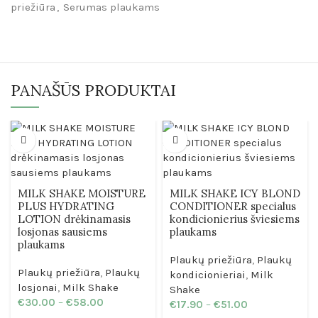
priežiūra
,
Serumas plaukams
PANAŠŪS PRODUKTAI
MILK SHAKE MOISTURE
MILK SHAKE ICY BLOND
PLUS HYDRATING
CONDITIONER specialus
LOTION drėkinamasis
kondicionierius šviesiems
losjonas sausiems
plaukams
plaukams
Plaukų priežiūra
,
Plaukų
Plaukų priežiūra
,
Plaukų
kondicionieriai
,
Milk
losjonai
,
Milk Shake
Shake
€
30.00
–
€
58.00
€
17.90
–
€
51.00