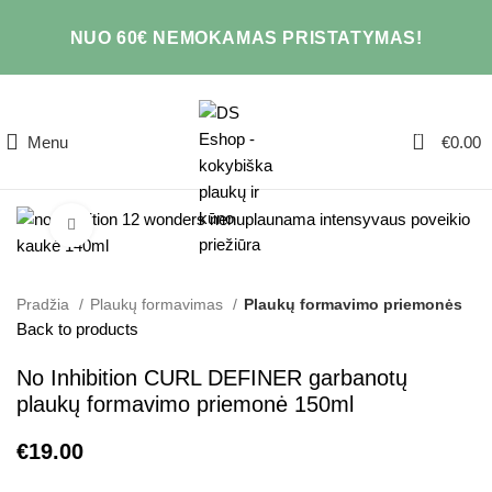
NUO 60€ NEMOKAMAS PRISTATYMAS!
0
Menu
€
0.00
Click to enlarge
Pradžia
Plaukų formavimas
Plaukų formavimo priemonės
Back to products
No Inhibition CURL DEFINER garbanotų
plaukų formavimo priemonė 150ml
€
19.00