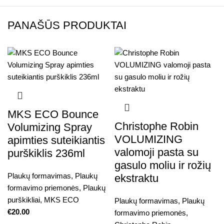
PANAŠŪS PRODUKTAI
MKS ECO Bounce
Christophe Robin
Volumizing Spray
VOLUMIZING
apimties suteikiantis
valomoji pasta su
purškiklis 236ml
gasulo moliu ir rožių
Plaukų formavimas
,
Plaukų
ekstraktu
formavimo priemonės
,
Plaukų
purškikliai
,
MKS ECO
Plaukų formavimas
,
Plaukų
€
20.00
formavimo priemonės
,