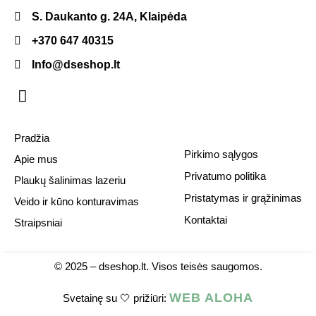
S. Daukanto g. 24A, Klaipėda
+370 647 40315
Info@dseshop.lt
Pradžia
Pirkimo sąlygos
Apie mus
Privatumo politika
Plaukų šalinimas lazeriu
Pristatymas ir grąžinimas
Veido ir kūno konturavimas
Kontaktai
Straipsniai
© 2025 –
dseshop.lt.
Visos teisės saugomos.
WEB ALOHA
Svetainę su 🤍 prižiūri: