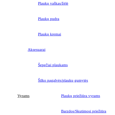
Plaukų vaškas/žėlė
Plaukų pudra
Plaukų kremai
Aksesuarai
Šepečiai plaukams
Šilko pagalvės/plaukų gumytės
Vyrams
Plaukų priežiūra vyrams
Barzdos/Skutimosi priežiūra