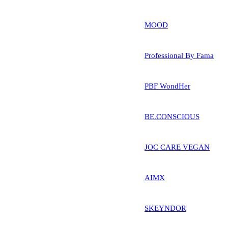
MOOD
Professional By Fama
PBF WondHer
BE.CONSCIOUS
JOC CARE VEGAN
AIMX
SKEYNDOR