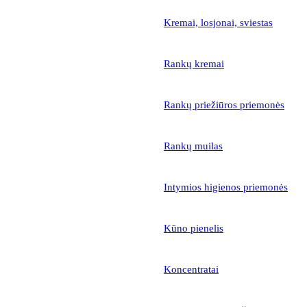
Kremai, losjonai, sviestas
Rankų kremai
Rankų priežiūros priemonės
Rankų muilas
Intymios higienos priemonės
Kūno pienelis
Koncentratai