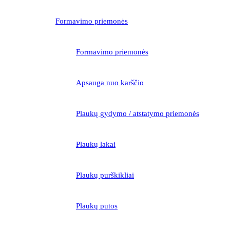
Formavimo priemonės
Formavimo priemonės
Apsauga nuo karščio
Plaukų gydymo / atstatymo priemonės
Plaukų lakai
Plaukų purškikliai
Plaukų putos