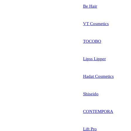
Be Hair
VT Cosmetics
TOCOBO
Lipss Lipper
Hadat Cosmetics
Shiseido
CONTEMPORA
Lift Pro