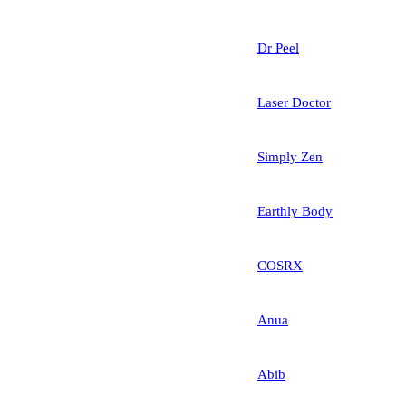
Dr Peel
Laser Doctor
Simply Zen
Earthly Body
COSRX
Anua
Abib