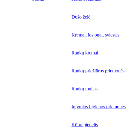
Dušo želė
Kremai, losjonai, sviestas
Rankų kremai
Rankų priežiūros priemonės
Rankų muilas
Intymios higienos priemonės
Kūno pienelis