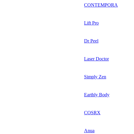
CONTEMPORA
Lift Pro
Dr Peel
Laser Doctor
Simply Zen
Earthly Body
COSRX
Anua