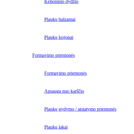
Kelioninio dydžio
Plaukų balzamai
Plaukų losjonai
Formavimo priemonės
Formavimo priemonės
Apsauga nuo karščio
Plaukų gydymo / atstatymo priemonės
Plaukų lakai