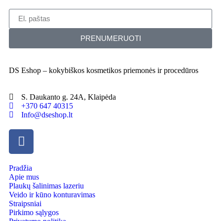
PRENUMERUOTI
DS Eshop – kokybiškos kosmetikos priemonės ir procedūros
S. Daukanto g. 24A, Klaipėda
+370 647 40315
Info@dseshop.lt
Pradžia
Apie mus
Plaukų šalinimas lazeriu
Veido ir kūno konturavimas
Straipsniai
Pirkimo sąlygos