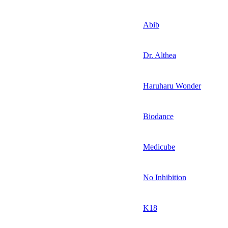
Abib
Dr. Althea
Haruharu Wonder
Biodance
Medicube
No Inhibition
K18