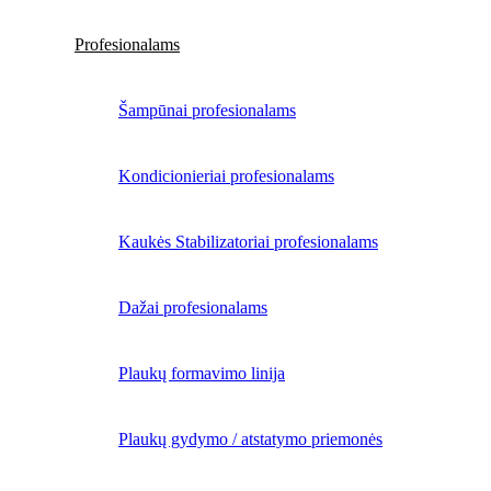
Profesionalams
Šampūnai profesionalams
Kondicionieriai profesionalams
Kaukės Stabilizatoriai profesionalams
Dažai profesionalams
Plaukų formavimo linija
Plaukų gydymo / atstatymo priemonės