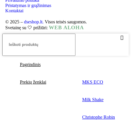
Privatumo politika
Pristatymas ir grąžinimas
Kontaktai
© 2025 –
dseshop.lt.
Visos teisės saugomos.
WEB ALOHA
Svetainę su 🤍 prižiūri:
Pagrindinis
Prekių ženklai
MKS ECO
Milk Shake
Christophe Robin