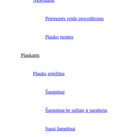
Aksesuarai
Priemonės veido procedūroms
Plaukų juostos
Plaukams
Plaukų priežiūra
Šampūnai
Šampūnai be sulfatų ir parabenų
Sausi šampūnai