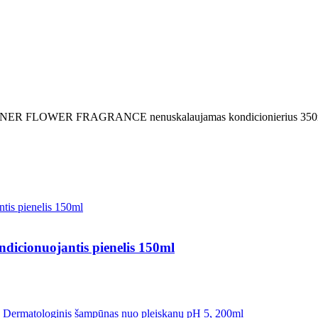
NER FLOWER FRAGRANCE nenuskalaujamas kondicionierius 350
ionuojantis pienelis 150ml