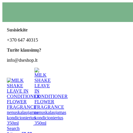
Susisiekite
+370 647 40315
Turite klausimų?
info@dseshop.lt
Search