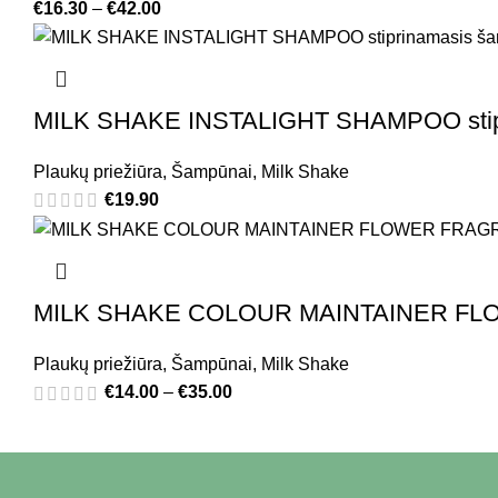
€
16.30
–
€
42.00
MILK SHAKE INSTALIGHT SHAMPOO stipr
Plaukų priežiūra
,
Šampūnai
,
Milk Shake
€
19.90
MILK SHAKE COLOUR MAINTAINER FLO
Plaukų priežiūra
,
Šampūnai
,
Milk Shake
€
14.00
–
€
35.00