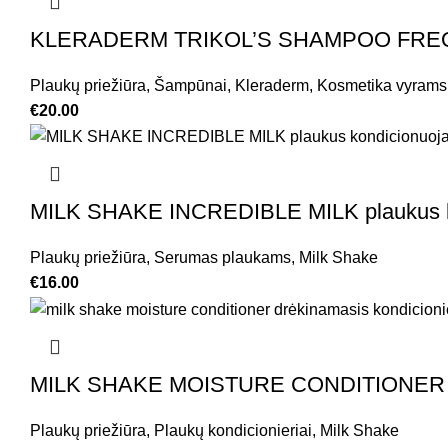
KLERADERM TRIKOL’S SHAMPOO FREQUEN
Plaukų priežiūra
,
Šampūnai
,
Kleraderm
,
Kosmetika vyrams
€
20.00
MILK SHAKE INCREDIBLE MILK plaukus kon
Plaukų priežiūra
,
Serumas plaukams
,
Milk Shake
€
16.00
MILK SHAKE MOISTURE CONDITIONER drėk
Plaukų priežiūra
,
Plaukų kondicionieriai
,
Milk Shake