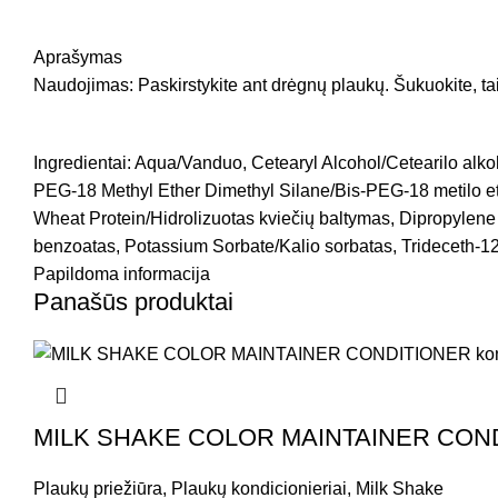
Aprašymas
Naudojimas: Paskirstykite ant drėgnų plaukų. Šukuokite, taip 
Ingredientai: Aqua/Vanduo, Cetearyl Alcohol/Cetearilo alk
PEG-18 Methyl Ether Dimethyl Silane/Bis-PEG-18 metilo et
Wheat Protein/Hidrolizuotas kviečių baltymas, Dipropylene
benzoatas, Potassium Sorbate/Kalio sorbatas, Trideceth-1
Papildoma informacija
Panašūs produktai
MILK SHAKE COLOR MAINTAINER CONDITI
Plaukų priežiūra
,
Plaukų kondicionieriai
,
Milk Shake