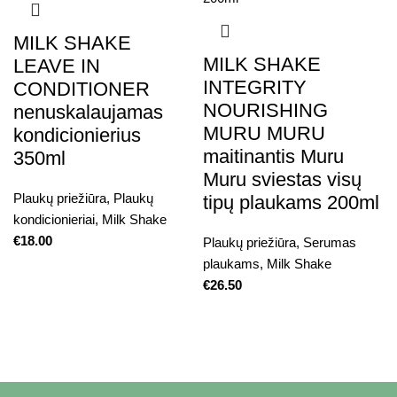
MILK SHAKE
MILK SHAKE
LEAVE IN
INTEGRITY
CONDITIONER
NOURISHING
nenuskalaujamas
MURU MURU
kondicionierius
maitinantis Muru
350ml
Muru sviestas visų
Plaukų priežiūra
,
Plaukų
tipų plaukams 200ml
kondicionieriai
,
Milk Shake
€
18.00
Plaukų priežiūra
,
Serumas
plaukams
,
Milk Shake
€
26.50