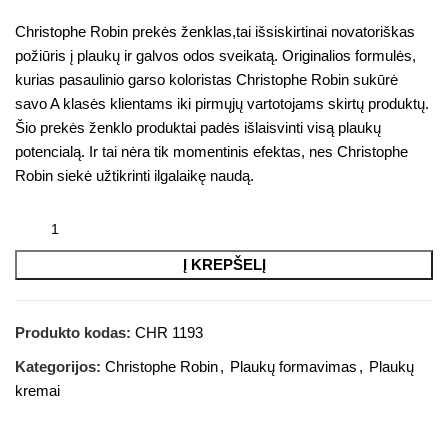
Christophe Robin prekės ženklas,tai išsiskirtinai novatoriškas
požiūris į plaukų ir galvos odos sveikatą. Originalios formulės,
kurias pasaulinio garso koloristas Christophe Robin sukūrė
savo A klasės klientams iki pirmųjų vartotojams skirtų produktų.
Šio prekės ženklo produktai padės išlaisvinti visą plaukų
potencialą. Ir tai nėra tik momentinis efektas, nes Christophe
Robin siekė užtikrinti ilgalaikę naudą.
Į KREPŠELĮ
Produkto kodas:
CHR 1193
Kategorijos:
Christophe Robin
,
Plaukų formavimas
,
Plaukų
kremai