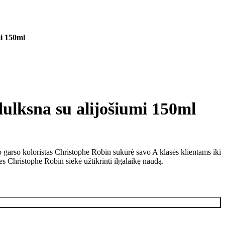
i 150ml
ksna su alijošiumi 150ml
io garso koloristas Christophe Robin sukūrė savo A klasės klientams iki
es Christophe Robin siekė užtikrinti ilgalaikę naudą.