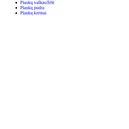
Plaukų vaškas/žėlė
Plaukų pudra
Plaukų kremai