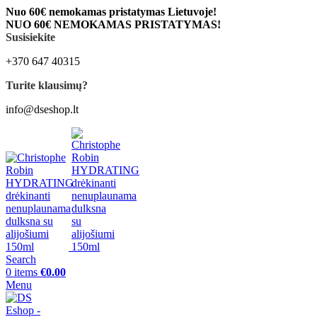
Nuo 60€ nemokamas pristatymas Lietuvoje!
NUO 60€ NEMOKAMAS PRISTATYMAS!
Susisiekite
+370 647 40315
Turite klausimų?
info@dseshop.lt
Search
0
items
€
0.00
Menu