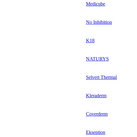
Medicube
No Inhibition
K18
NATURYS
Selvert Thermal
Kleraderm
Coverderm
Ekseption