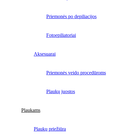
Priemonės po depiliacijos
Fotoepiliatoriai
Aksesuarai
Priemonės veido procedūroms
Plaukų juostos
Plaukams
Plaukų priežiūra