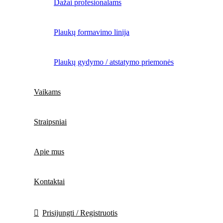
Dažai profesionalams
Plaukų formavimo linija
Plaukų gydymo / atstatymo priemonės
Vaikams
Straipsniai
Apie mus
Kontaktai
Prisijungti / Registruotis