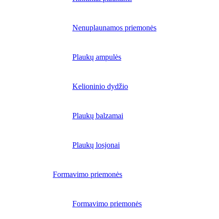
Nenuplaunamos priemonės
Plaukų ampulės
Kelioninio dydžio
Plaukų balzamai
Plaukų losjonai
Formavimo priemonės
Formavimo priemonės