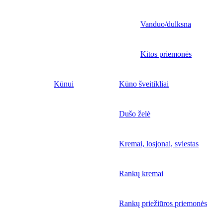
Vanduo/dulksna
Kitos priemonės
Kūnui
Kūno šveitikliai
Dušo želė
Kremai, losjonai, sviestas
Rankų kremai
Rankų priežiūros priemonės