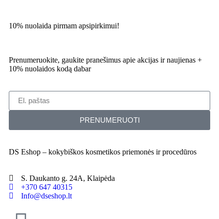
10% nuolaida pirmam apsipirkimui!
Prenumeruokite, gaukite pranešimus apie akcijas ir naujienas +
10% nuolaidos kodą dabar
PRENUMERUOTI
DS Eshop – kokybiškos kosmetikos priemonės ir procedūros
S. Daukanto g. 24A, Klaipėda
+370 647 40315
Info@dseshop.lt