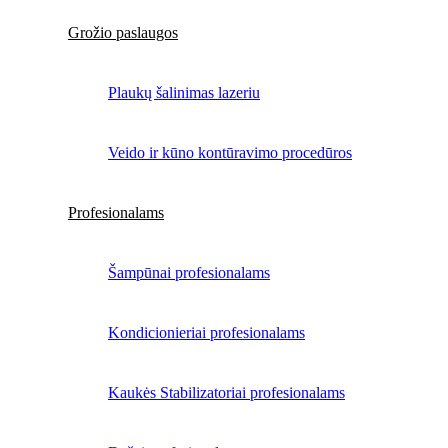
Grožio paslaugos
Plaukų šalinimas lazeriu
Veido ir kūno kontūravimo procedūros
Profesionalams
Šampūnai profesionalams
Kondicionieriai profesionalams
Kaukės Stabilizatoriai profesionalams