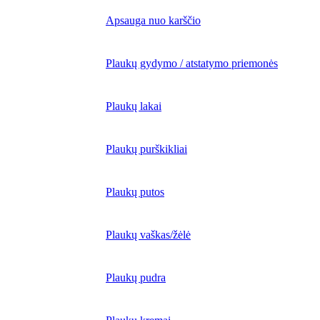
Apsauga nuo karščio
Plaukų gydymo / atstatymo priemonės
Plaukų lakai
Plaukų purškikliai
Plaukų putos
Plaukų vaškas/žėlė
Plaukų pudra