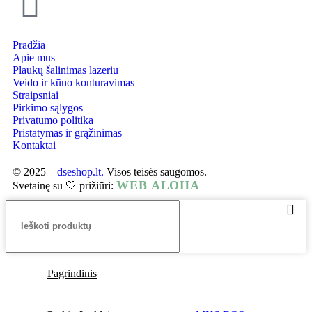
Pradžia
Apie mus
Plaukų šalinimas lazeriu
Veido ir kūno konturavimas
Straipsniai
Pirkimo sąlygos
Privatumo politika
Pristatymas ir grąžinimas
Kontaktai
© 2025 –
dseshop.lt.
Visos teisės saugomos.
WEB ALOHA
Svetainę su 🤍 prižiūri:
Pagrindinis