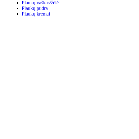
Plaukų vaškas/žėlė
Plaukų pudra
Plaukų kremai