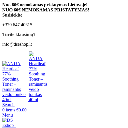
Nuo 60€ nemokamas pristatymas Lietuvoje!
NUO 60€ NEMOKAMAS PRISTATYMAS!
Susisiekite
+370 647 40315
Turite klausimų?
info@dseshop.lt
Search
0
items
€
0.00
Menu