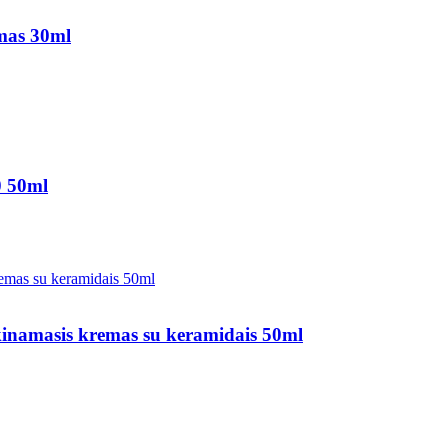
mas 30ml
0 50ml
masis kremas su keramidais 50ml