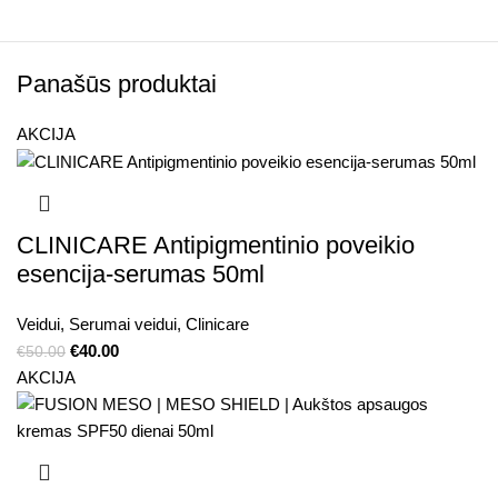
Panašūs produktai
AKCIJA
CLINICARE Antipigmentinio poveikio
esencija-serumas 50ml
Veidui
,
Serumai veidui
,
Clinicare
€
40.00
€
50.00
AKCIJA