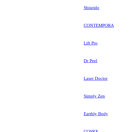
Shiseido
CONTEMPORA
Lift Pro
Dr Peel
Laser Doctor
Simply Zen
Earthly Body
COSRX