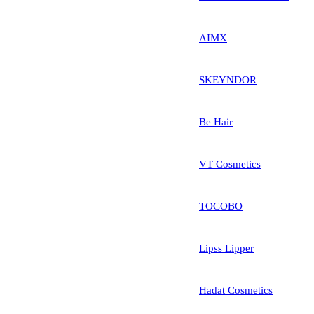
AIMX
SKEYNDOR
Be Hair
VT Cosmetics
TOCOBO
Lipss Lipper
Hadat Cosmetics