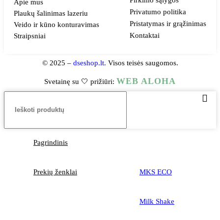
Apie mus
Privatumo politika
Plaukų šalinimas lazeriu
Pristatymas ir grąžinimas
Veido ir kūno konturavimas
Kontaktai
Straipsniai
© 2025 –
dseshop.lt.
Visos teisės saugomos.
WEB ALOHA
Svetainę su 🤍 prižiūri:
Pagrindinis
Prekių ženklai
MKS ECO
Milk Shake