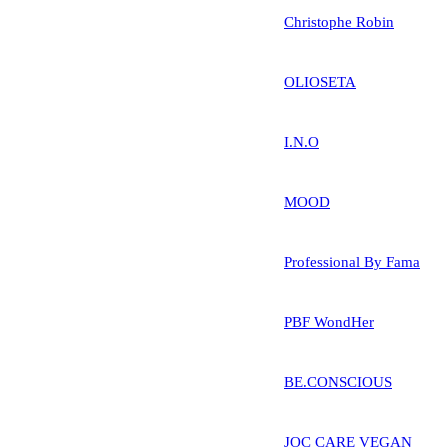
Christophe Robin
OLIOSETA
I.N.O
MOOD
Professional By Fama
PBF WondHer
BE.CONSCIOUS
JOC CARE VEGAN