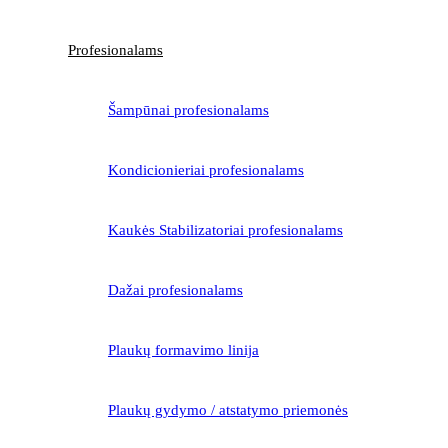
Profesionalams
Šampūnai profesionalams
Kondicionieriai profesionalams
Kaukės Stabilizatoriai profesionalams
Dažai profesionalams
Plaukų formavimo linija
Plaukų gydymo / atstatymo priemonės