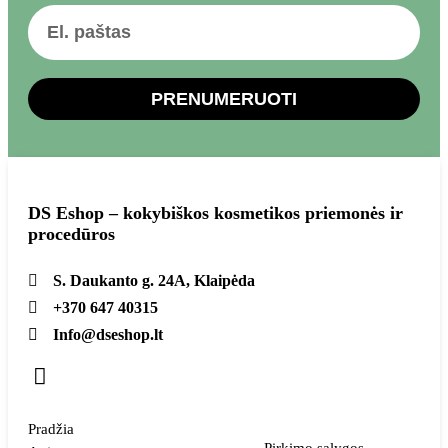
PRENUMERUOTI
DS Eshop – kokybiškos kosmetikos priemonės ir
procedūros
S. Daukanto g. 24A, Klaipėda
+370 647 40315
Info@dseshop.lt
Pradžia
Pirkimo sąlygos