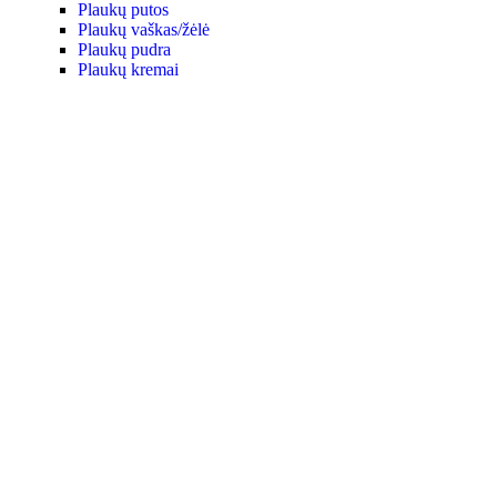
Plaukų putos
Plaukų vaškas/žėlė
Plaukų pudra
Plaukų kremai