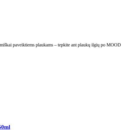
kai paveiktiems plaukams – tepkite ant plaukų ilgių po MOOD
50ml