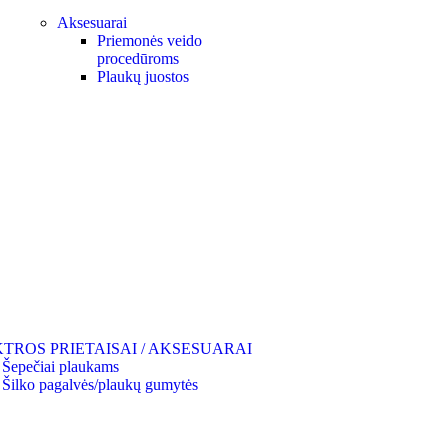
Aksesuarai
Priemonės veido
procedūroms
Plaukų juostos
TROS PRIETAISAI / AKSESUARAI
Šepečiai plaukams
Šilko pagalvės/plaukų gumytės