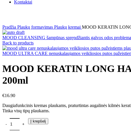
Kontaktai
Click to enlarge
Pradžia
Plaukų formavimas
Plaukų kremai
MOOD KERATIN LONG HAI
MOOD CLEANSING šampūnas spręndžiantis galvos odos problem
Back to products
MOOD ULTRA CARE nenuskalaujamos veikliosios putos pažeistie
MOOD KERATIN LONG HAIR 2i
200ml
€
16.90
Daugiafunkcinis kremas plaukams, praturtintas augalinės kilmės kerat
Tinka visų tipų plaukams.
Į krepšelį