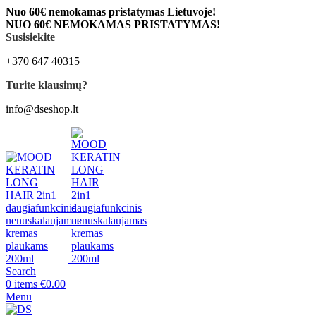
Nuo 60€ nemokamas pristatymas Lietuvoje!
NUO 60€ NEMOKAMAS PRISTATYMAS!
Susisiekite
+370 647 40315
Turite klausimų?
info@dseshop.lt
Search
0
items
€
0.00
Menu