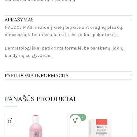
APRAŠYMAS
NAUDOJIMAS: nedidelį kiekį tepkite ant drėgnų plaukų,
išmasažuokite ir išskalaukite. Jei reikia, pakartokite.
Dermatologiškai patikrinta formulė, be parabenų, jokių
bandymų su gyvūnais.
PAPILDOMA INFORMACIJA
PANAŠŪS PRODUKTAI
AKCIJA