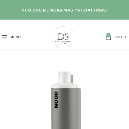
NUO 60€ NEMOKAMAS PRISTATYMAS!
0
MENU
€
0.00