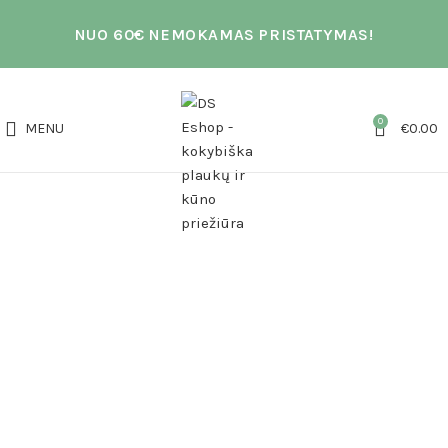
NUO 60€ NEMOKAMAS PRISTATYMAS!
0
MENU
€
0.00
Click to enlarge