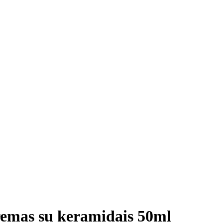
as su keramidais 50ml