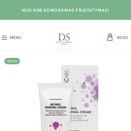
NUO 60€ NEMOKAMAS PRISTATYMAS!
0
MENU
€
0.00
AKCIJA