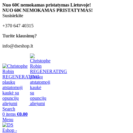
Nuo 60€ nemokamas pristatymas Lietuvoje!
NUO 60€ NEMOKAMAS PRISTATYMAS!
Susisiekite
+370 647 40315
Turite klausimų?
info@dseshop.lt
Search
0
items
€
0.00
Menu