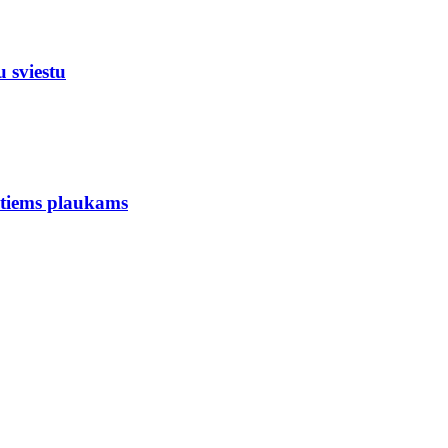
sviestu
ems plaukams