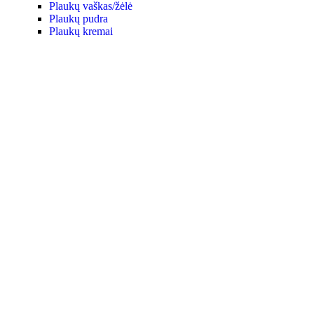
Plaukų vaškas/žėlė
Plaukų pudra
Plaukų kremai