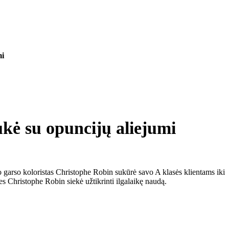
mi
 su opuncijų aliejumi
io garso koloristas Christophe Robin sukūrė savo A klasės klientams iki
es Christophe Robin siekė užtikrinti ilgalaikę naudą.