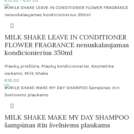
€
15.50
–
€
37.00
MILK SHAKE LEAVE IN CONDITIONER
FLOWER FRAGRANCE nenuskalaujamas
kondicionierius 350ml
Plaukų priežiūra
,
Plaukų kondicionieriai
,
Kosmetika
vaikams
,
Milk Shake
€
18.00
MILK SHAKE MAKE MY DAY SHAMPOO
šampūnas itin švelniems plaukams