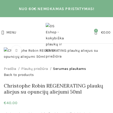
NUO 60€ NEMOKAMAS PRISTATYMAS!
0
MENU
€
0.00
Click to enlarge
Pradžia
Plaukų priežiūra
Serumas plaukams
Back to products
Christophe Robin REGENERATING plaukų
aliejus su opuncijų aliejumi 50ml
€
40.00