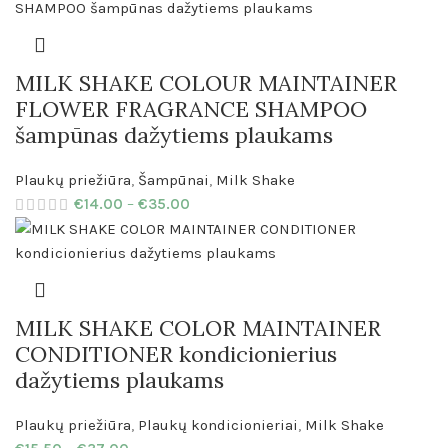
MILK SHAKE COLOUR MAINTAINER
FLOWER FRAGRANCE SHAMPOO
šampūnas dažytiems plaukams
Plaukų priežiūra
,
Šampūnai
,
Milk Shake
€
14.00
–
€
35.00
MILK SHAKE COLOR MAINTAINER
CONDITIONER kondicionierius
dažytiems plaukams
Plaukų priežiūra
,
Plaukų kondicionieriai
,
Milk Shake