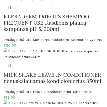
KLERADERM TRIKOL’S SHAMPOO
FREQUENT USE Kasdienis plaukų
šampūnas pH 5, 200ml
Plaukų priežiūra
,
Šampūnai
,
Kleraderm
,
Kosmetika vyrams
€
20.00
MILK SHAKE LEAVE IN CONDITIONER
nenuskalaujamas kondicionierius 350ml
Plaukų priežiūra
,
Plaukų kondicionieriai
,
Milk Shake
€
18.00