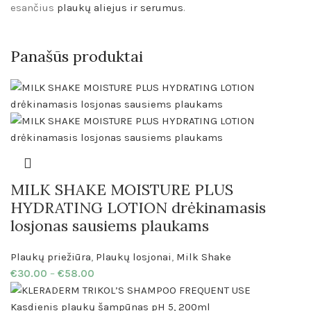
esančius
plaukų aliejus ir serumus
.
Panašūs produktai
MILK SHAKE MOISTURE PLUS
HYDRATING LOTION drėkinamasis
losjonas sausiems plaukams
Plaukų priežiūra
,
Plaukų losjonai
,
Milk Shake
€
30.00
–
€
58.00