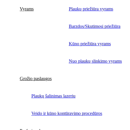
Vyrams
Plaukų priežiūra vyrams
Barzdos/Skutimosi priežiūra
Kūno priežiūra vyrams
Nuo plaukų slinkimo vyrams
Grožio paslaugos
Plaukų šalinimas lazeriu
Veido ir kūno kontūravimo procedūros