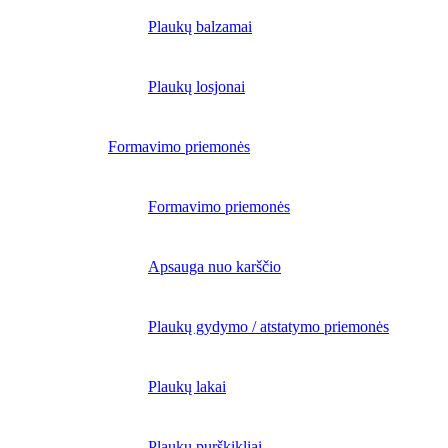
Plaukų balzamai
Plaukų losjonai
Formavimo priemonės
Formavimo priemonės
Apsauga nuo karščio
Plaukų gydymo / atstatymo priemonės
Plaukų lakai
Plaukų purškikliai