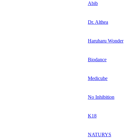
Abib
Dr. Althea
Haruharu Wonder
Biodance
Medicube
No Inhibition
K18
NATURYS