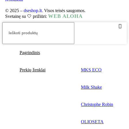
© 2025 –
dseshop.lt.
Visos teisės saugomos.
WEB ALOHA
Svetainę su 🤍 prižiūri:
Pagrindinis
Prekių ženklai
MKS ECO
Milk Shake
Christophe Robin
OLIOSETA