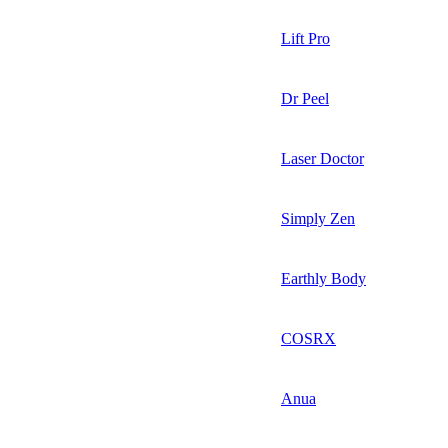
Lift Pro
Dr Peel
Laser Doctor
Simply Zen
Earthly Body
COSRX
Anua