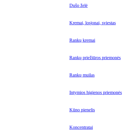
Dušo želė
Kremai, losjonai, sviestas
Rankų kremai
Rankų priežiūros priemonės
Rankų muilas
Intymios higienos priemonės
Kūno pienelis
Koncentratai