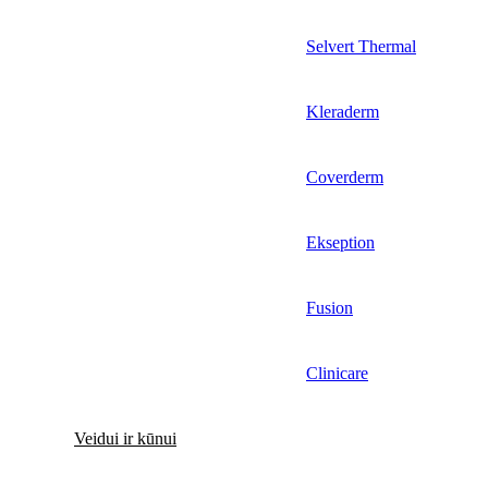
Selvert Thermal
Kleraderm
Coverderm
Ekseption
Fusion
Clinicare
Veidui ir kūnui