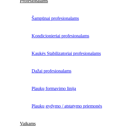
Profesionalams
Šampūnai profesionalams
Kondicionieriai profesionalams
Kaukės Stabilizatoriai profesionalams
Dažai profesionalams
Plaukų formavimo linija
Plaukų gydymo / atstatymo priemonės
Vaikams