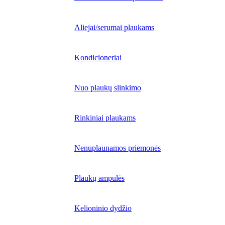
Aliejai/serumai plaukams
Kondicioneriai
Nuo plaukų slinkimo
Rinkiniai plaukams
Nenuplaunamos priemonės
Plaukų ampulės
Kelioninio dydžio