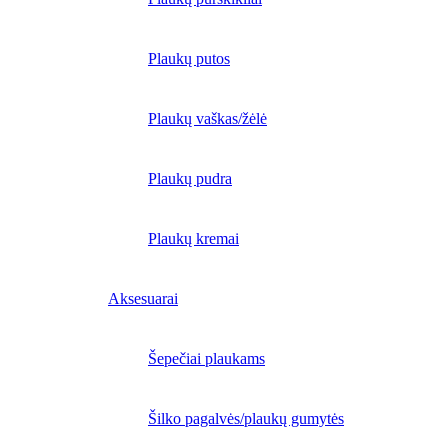
Plaukų putos
Plaukų vaškas/žėlė
Plaukų pudra
Plaukų kremai
Aksesuarai
Šepečiai plaukams
Šilko pagalvės/plaukų gumytės