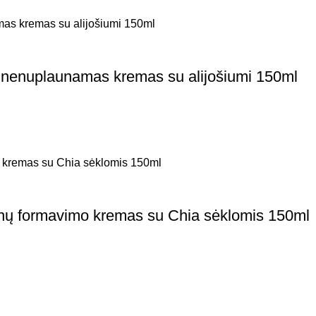
nenuplaunamas kremas su alijošiumi 150ml
 formavimo kremas su Chia sėklomis 150ml