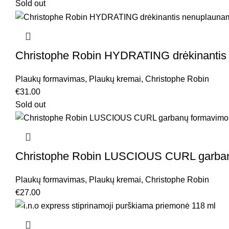
Sold out
Christophe Robin HYDRATING drėkinantis 
Plaukų formavimas
,
Plaukų kremai
,
Christophe Robin
€
31.00
Sold out
Christophe Robin LUSCIOUS CURL garbanų
Plaukų formavimas
,
Plaukų kremai
,
Christophe Robin
€
27.00