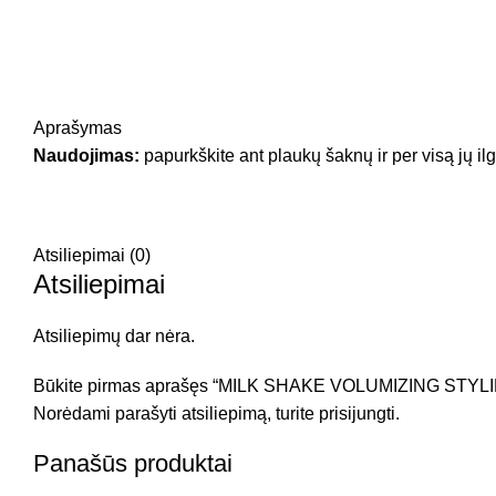
Aprašymas
Naudojimas:
papurkškite ant plaukų šaknų ir per visą jų i
Atsiliepimai (0)
Atsiliepimai
Atsiliepimų dar nėra.
Būkite pirmas aprašęs “MILK SHAKE VOLUMIZING STYLING 
Norėdami parašyti atsiliepimą, turite
prisijungti
.
Panašūs produktai