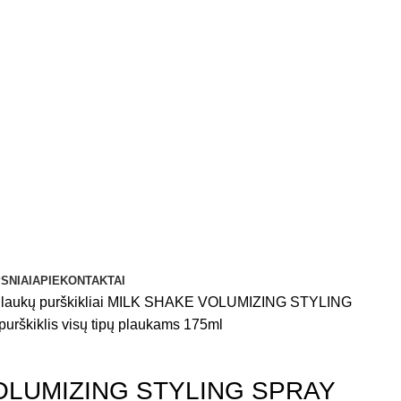
SNIAI
APIE
KONTAKTAI
laukų purškikliai
MILK SHAKE VOLUMIZING STYLING
purškiklis visų tipų plaukams 175ml
OLUMIZING STYLING SPRAY