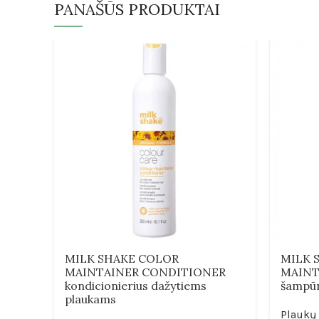
PANAŠŪS PRODUKTAI
MILK SHAKE COLOR
MILK 
MAINTAINER CONDITIONER
MAINT
kondicionierius dažytiems
šampūn
plaukams
Plaukų 