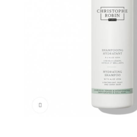
Click to enlarge