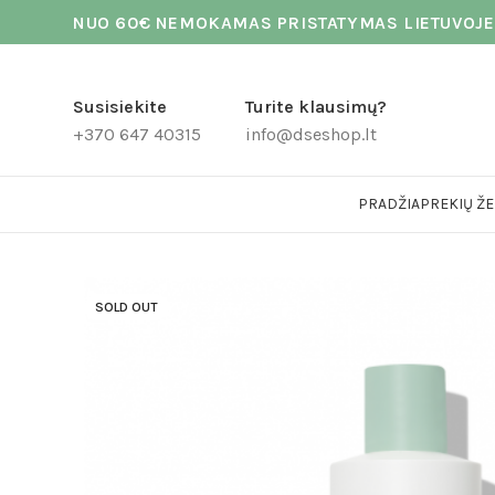
NUO 60€ NEMOKAMAS PRISTATYMAS LIETUVOJE
Susisiekite
Turite klausimų?
+370 647 40315
info@dseshop.lt
PRADŽIA
PREKIŲ ŽE
SOLD OUT