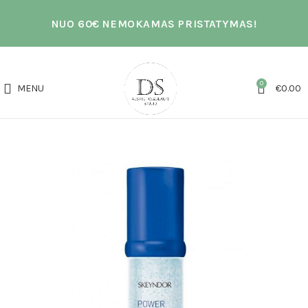
NUO 60€ NEMOKAMAS PRISTATYMAS!
0
MENU
€
0.00