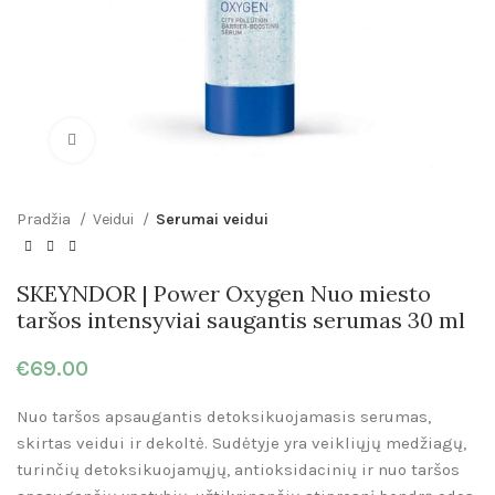
Click to enlarge
Pradžia
Veidui
Serumai veidui
SKEYNDOR | Power Oxygen Nuo miesto
taršos intensyviai saugantis serumas 30 ml
€
69.00
Nuo taršos apsaugantis detoksikuojamasis serumas,
skirtas veidui ir dekoltė. Sudėtyje yra veikliųjų medžiagų,
turinčių detoksikuojamųjų, antioksidacinių ir nuo taršos